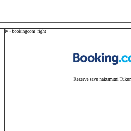
lv - bookingcom_right
Rezervē savu naktsmītni Tuku