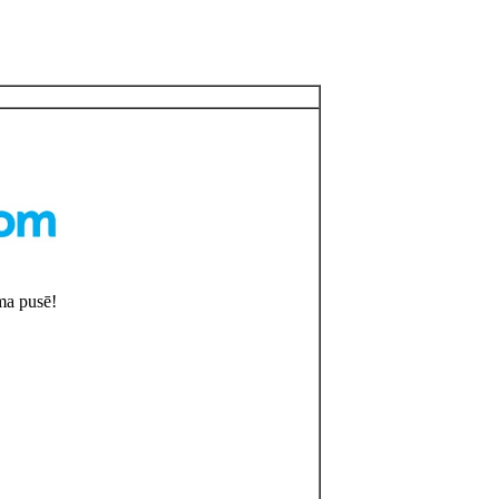
ma pusē!